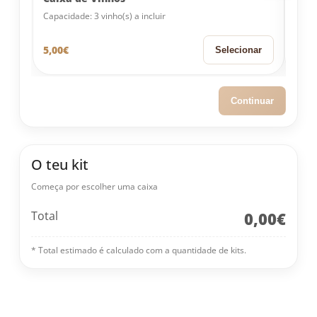
Capacidade: 3 vinho(s) a incluir
Capac
5,00
€
24,0
Selecionar
Continuar
O teu kit
Começa por escolher uma caixa
Total
0,00€
* Total estimado é calculado com a quantidade de kits.