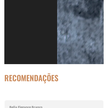
RECOMENDAÇÕES
Bella Elegance Branco